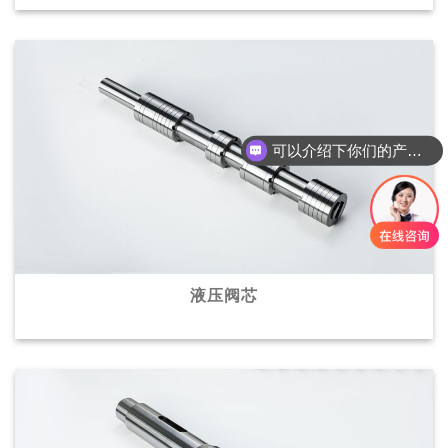
可以介绍下你们的产品么？
液压阀芯