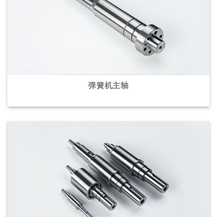
弹簧机主轴